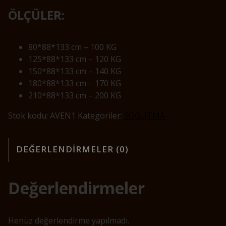
ÖLÇÜLER:
80*88*133 cm – 100 KG
125*88*133 cm – 120 KG
150*88*133 cm – 140 KG
180*88*133 cm – 170 KG
210*88*133 cm – 200 KG
Stok kodu:
AVEN1
Kategoriler:
SOĞUTMA
DEĞERLENDIRMELER (0)
Değerlendirmeler
Henüz değerlendirme yapılmadı.